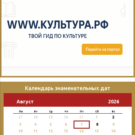
Календарь знаменательных дат
Август
2026
Пн
Вт
Ср
Чт
Пт
Сб
Вс
2
27
28
29
30
31
1
3
4
5
6
8
9
7
10
11
12
13
15
16
14