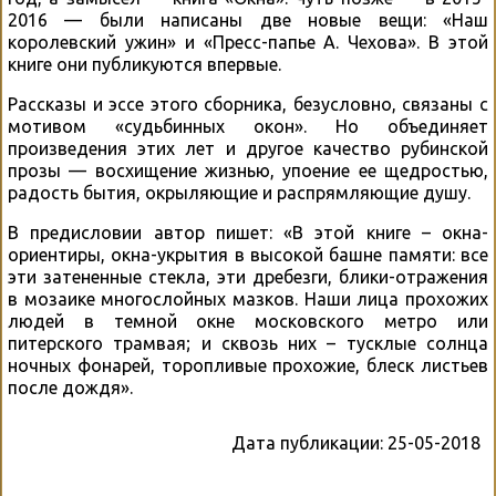
2016 — были написаны две новые вещи: «Наш
королевский ужин» и «Пресс-папье А. Чехова». В этой
книге они публикуются впервые.
Рассказы и эссе этого сборника, безусловно, связаны с
мотивом «судьбинных окон». Но объединяет
произведения этих лет и другое качество рубинской
прозы — восхищение жизнью, упоение ее щедростью,
радость бытия, окрыляющие и распрямляющие душу.
В предисловии автор пишет: «В этой книге – окна-
ориентиры, окна-укрытия в высокой башне памяти: все
эти затененные стекла, эти дребезги, блики-отражения
в мозаике многослойных мазков. Наши лица прохожих
людей в темной окне московского метро или
питерского трамвая; и сквозь них – тусклые солнца
ночных фонарей, торопливые прохожие, блеск листьев
после дождя».
Дата публикации:
25-05-2018