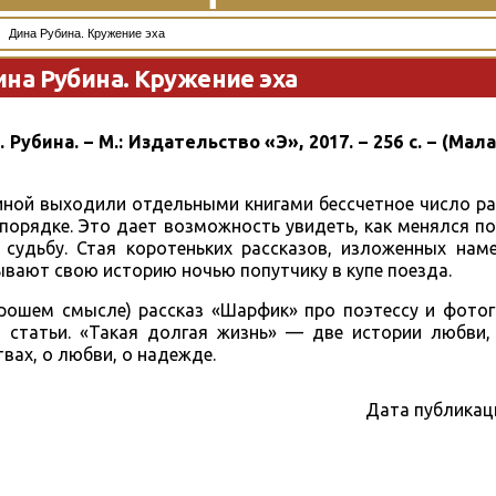
Дина Рубина. Кружение эха
на Рубина. Кружение эха
 Рубина. – М.: Издательство «Э», 2017. – 256 с. – (Ма
иной выходили отдельными книгами бессчетное число ра
порядке. Это дает возможность увидеть, как менялся по
 судьбу. Стая коротеньких рассказов, изложенных наме
ывают свою историю ночью попутчику в купе поезда.
хорошем смысле) рассказ «Шарфик» про поэтессу и фото
 статьи. «Такая долгая жизнь» — две истории любви, 
вах, о любви, о надежде.
Дата публикац