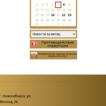
3
4
5
6
8
9
7
10
11
12
13
15
16
14
23
17
18
19
20
21
22
24
25
26
27
28
29
30
31
1
2
3
4
5
6
Противодействие
коррупции
Независимая оценка качества
оказания услуг
атегории
ний
г. Новосибирск, ул.
Восход, 26