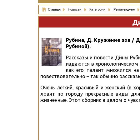
Главная
Новости
Категории
Рекомендуем
Ди
Рубина, Д. Кружение эха / Д.
Рубиной).
Рассказы и повести Дины Руб
издаются в хронологическом 
как его талант множился на
повествовательно – так обычно рассказ
Очень легкий, красивый и женский (в 
ловят по городу прекрасные виды для
жизненные. Этот сборник в целом о чувст