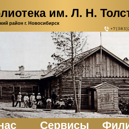
лиотека им. Л. Н. Толс
кий район г. Новосибирск
+7(383)
нас
Сервисы
Фил