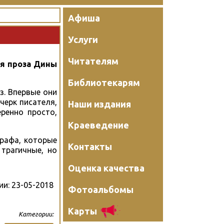
Афиша
Услуги
Читателям
лая проза Дины
Библиотекарям
з. Впервые они
черк писателя,
Наши издания
ренно просто,
Краеведение
графа, которые
Контакты
трагичные, но
Оценка качества
ии:
23-05-2018
Фотоальбомы
Карты
Категории: