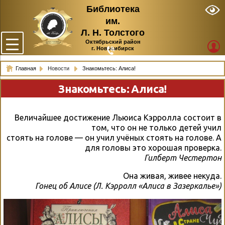
Библиотека
им.
Л. Н. Толстого
Октябрьский район
г. Новосибирск
Главная
Новости
Знакомьтесь: Алиса!
Знакомьтесь: Алиса!
Величайшее достижение Льюиса Кэрролла состоит в
том, что он не только детей учил
стоять на голове — он учил учёных стоять на голове. А
для головы это хорошая проверка.
Гилберт Честертон
Она живая, живее некуда.
Гонец об Алисе (Л. Кэрролл «Алиса в Зазеркалье»)