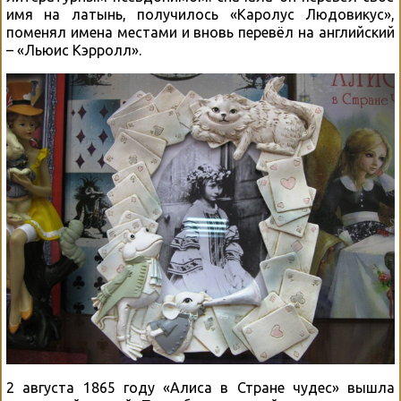
имя на латынь, получилось «Каролус Людовикус»,
поменял имена местами и вновь перевёл на английский
– «Льюис Кэрролл».
2 августа 1865 году «Алиса в Стране чудес» вышла