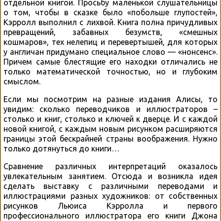
отдельной книгой. Просьбу маленькой слушательницы
о том, чтобы в сказке было «побольше глупостей»,
Кэрролл выполнил с лихвой. Книга полна причудливых
превращений, забавных безумств, «смешных
кошмаров», тех нелепиц и перевертышей, для которых
у англичан придумано специальное слово — «нонсенс».
Причем самые блестящие его находки отличались не
только математической точностью, но и глубоким
смыслом.
Если мы посмотрим на разные издания Алисы, то
увидим: сколько переводчиков и иллюстраторов –
столько и книг, столько и ключей к дверце. И с каждой
новой книгой, с каждым новым рисунком расширяются
границы этой бескрайней страны воображения. Нужно
только дотянуться до книги…
Сравнение различных интерпретаций оказалось
увлекательным занятием. Отсюда и возникла идея
сделать выставку с различными переводами и
иллюстрациями разных художников: от собственных
рисунков Льюиса Кэрролла и первого
профессионального иллюстратора его книги Джона