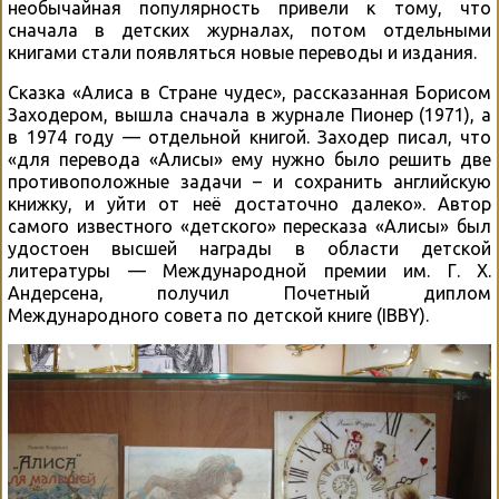
необычайная популярность привели к тому, что
сначала в детских журналах, потом отдельными
книгами стали появляться новые переводы и издания.
Сказка «Алиса в Стране чудес», рассказанная Борисом
Заходером, вышла сначала в журнале Пионер (1971), а
в 1974 году — отдельной книгой. Заходер писал, что
«для перевода «Алисы» ему нужно было решить две
противоположные задачи – и сохранить английскую
книжку, и уйти от неё достаточно далеко». Автор
самого известного «детского» пересказа «Алисы» был
удостоен высшей награды в области детской
литературы — Международной премии им. Г. Х.
Андерсена, получил Почетный диплом
Международного совета по детской книге (IBBY).