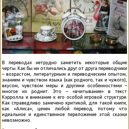
В переводах нетрудно заметить некоторые общие
черты. Как бы ни отличались друг от друга переводчики
– возрастом, литературным и переводческим опытом,
знанием и чувством языка (как родного, так и чужого),
вкусом, чувством меры и другими особенностями –
многое их роднит. Это – «вчитывание» в текст
Кэрролла и внимание к его особой игровой структуре.
Как справедливо замечено критикой, для такой книги,
как «Алиса», ценен любой перевод, потому что
идеальное и единственное переложение этой сказки
невозможно.