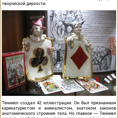
творческой дерзости.
Тенниел создал 42 иллюстрации. Он был признанным
карикатуристом и анималистом, знатоком законов
анатомического строения тела. Но главное — Тенниел