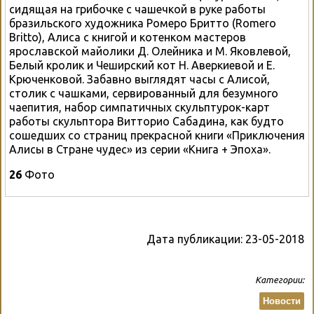
сидящая на грибочке с чашечкой в руке работы
бразильского художника Ромеро Бритто (Romero
Britto), Алиса с книгой и котенком мастеров
ярославской майолики Д. Олейника и М. Яковлевой,
Белый кролик и Чеширский кот Н. Аверкиевой и Е.
Крюченковой. Забавно выглядят часы с Алисой,
столик с чашками, сервированный для безумного
чаепития, набор симпатичных скульптурок-карт
работы скульптора Витторио Сабадина, как будто
сошедших со страниц прекрасной книги «Приключения
Алисы в Стране чудес» из серии «Книга + Эпоха».
26
Фото
Дата публикации:
23-05-2018
Категории:
Новости