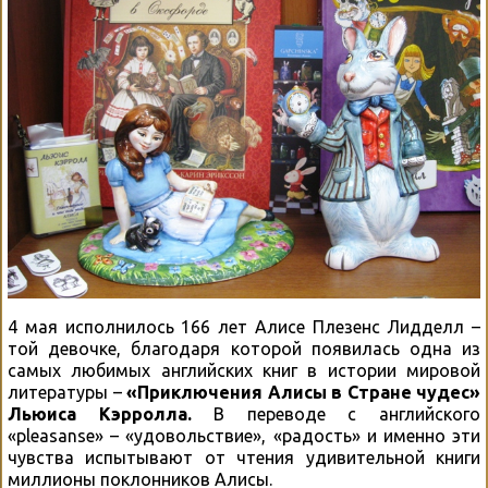
4 мая исполнилось 166 лет Алисе Плезенс Лидделл –
той девочке, благодаря которой появилась одна из
самых любимых английских книг в истории мировой
литературы –
«Приключения Алисы в Стране чудес»
Льюиса Кэрролла.
В переводе с английского
«pleasanse» – «удовольствие», «радость» и именно эти
чувства испытывают от чтения удивительной книги
миллионы поклонников Алисы.