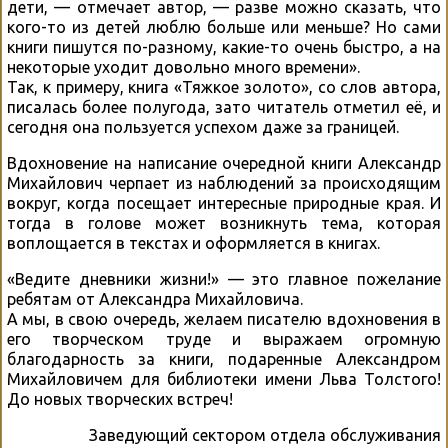
дети, — отмечает автор, — разве можно сказать, что
кого-то из детей люблю больше или меньше? Но сами
книги пишутся по-разному, какие-то очень быстро, а на
некоторые уходит довольно много времени».
Так, к примеру, книга «Тяжкое золото», со слов автора,
писалась более полугода, зато читатель отметил её, и
сегодня она пользуется успехом даже за границей.
Вдохновение на написание очередной книги Александр
Михайлович черпает из наблюдений за происходящим
вокруг, когда посещает интересные природные края. И
тогда в голове может возникнуть тема, которая
воплощается в текстах и оформляется в книгах.
«Ведите дневники жизни!» — это главное пожелание
ребятам от Александра Михайловича.
А мы, в свою очередь, желаем писателю вдохновения в
его творческом труде и выражаем огромную
благодарность за книги, подаренные Александром
Михайловичем для библиотеки имени Льва Толстого!
До новых творческих встреч!
Заведующий сектором отдела обслуживания