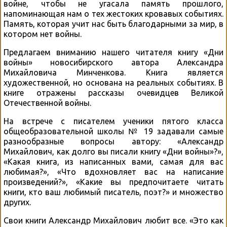
войне, чтобы не угасала память прошлого,
напоминающая нам о тех жестоких кровавых событиях.
Память, которая учит нас быть благодарными за мир, в
котором нет войны.
Предлагаем вниманию нашего читателя книгу «Дни
войны» новосибирского автора Александра
Михайловича Минченкова. Книга является
художественной, но основана на реальных событиях. В
книге отражены рассказы очевидцев Великой
Отечественной войны.
На встрече с писателем ученики пятого класса
общеобразовательной школы № 19 задавали самые
разнообразные вопросы автору: «Александр
Михайлович, как долго вы писали книгу «Дни войны»?»,
«Какая книга, из написанных вами, самая для вас
любимая?», «Что вдохновляет вас на написание
произведений?», «Какие вы предпочитаете читать
книги, кто ваш любимый писатель, поэт?» и множество
других.
Свои книги Александр Михайлович любит все. «Это как