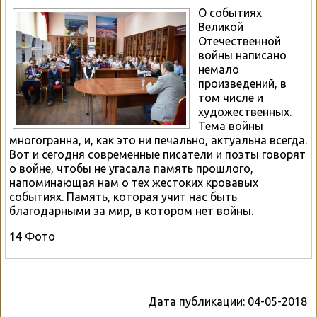
О событиях
Великой
Отечественной
войны написано
немало
произведений, в
том числе и
художественных.
Тема войны
многогранна, и, как это ни печально, актуальна всегда.
Вот и сегодня современные писатели и поэты говорят
о войне, чтобы не угасала память прошлого,
напоминающая нам о тех жестоких кровавых
событиях. Память, которая учит нас быть
благодарными за мир, в котором нет войны.
14
Фото
Дата публикации:
04-05-2018