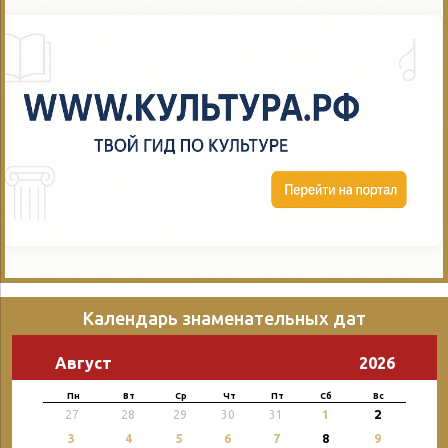
Календарь знаменательных дат
Август
2026
Пн
Вт
Ср
Чт
Пт
Сб
Вс
2
27
28
29
30
31
1
3
4
5
6
7
8
9