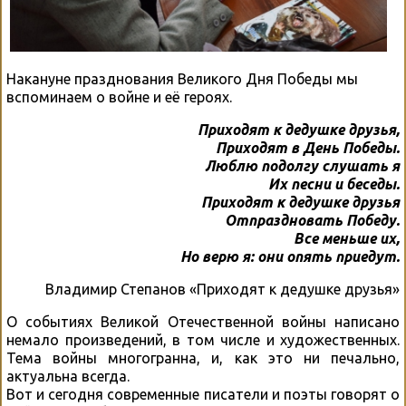
Накануне празднования Великого Дня Победы мы
вспоминаем о войне и её героях.
Приходят к дедушке друзья,
Приходят в День Победы.
Люблю подолгу слушать я
Их песни и беседы.
Приходят к дедушке друзья
Отпраздновать Победу.
Все меньше их,
Но верю я: они опять приедут.
Владимир Степанов «Приходят к дедушке друзья»
О событиях Великой Отечественной войны написано
немало произведений, в том числе и художественных.
Тема войны многогранна, и, как это ни печально,
актуальна всегда.
Вот и сегодня современные писатели и поэты говорят о