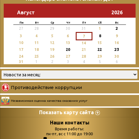
Август
2026
Пн
Вт
Ср
Чт
Пт
Сб
Вс
2
27
28
29
30
31
1
3
4
5
6
8
9
7
10
11
12
13
15
16
14
23
17
18
19
20
21
22
24
25
26
27
28
29
30
31
1
2
3
4
5
6
Противодействие коррупции
Независимая оценка качества оказания услуг
Показать карту сайта
Страницы
Категории
Наши контакты
Время работы:
Главная
пн-пт, вс с 11:00 до 19:00
Бюллетень новых