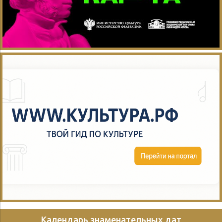
Календарь знаменательных дат