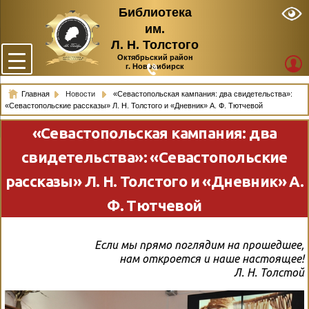
Библиотека
им.
Л. Н. Толстого
Октябрьский район
г. Новосибирск
Главная
Новости
«Севастопольская кампания: два свидетельства»:
«Севастопольские рассказы» Л. Н. Толстого и «Дневник» А. Ф. Тютчевой
«Севастопольская кампания: два
свидетельства»: «Севастопольские
рассказы» Л. Н. Толстого и «Дневник» А.
Ф. Тютчевой
Если мы прямо поглядим на прошедшее,
нам откроется и наше настоящее!
Л. Н. Толстой