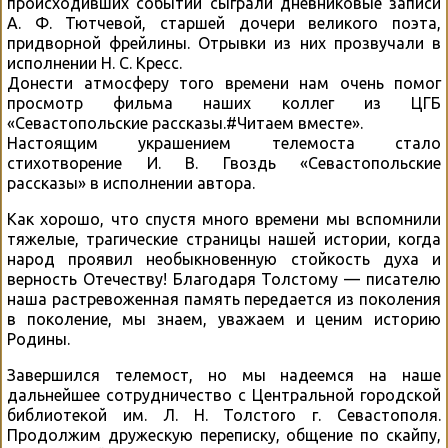
происходивших событий сыграли дневниковые записи
А. Ф. Тютчевой, старшей дочери великого поэта,
придворной фрейлины. Отрывки из них прозвучали в
исполнении Н. С. Кресс.
Донести атмосферу того времени нам очень помог
просмотр фильма наших коллег из ЦГБ
«Севастопольские рассказы.#Читаем вместе».
Настоящим украшением телемоста стало
стихотворение И. В. Гвоздь «Севастопольские
рассказы» в исполнении автора.
Как хорошо, что спустя много времени мы вспомнили
тяжелые, трагические страницы нашей истории, когда
народ проявил необыкновенную стойкость духа и
верность Отечеству! Благодаря Толстому — писателю
наша растревоженная память передается из поколения
в поколение, мы знаем, уважаем и ценим историю
Родины.
Завершился телемост, но мы надеемся на наше
дальнейшее сотрудничество с Центральной городской
библиотекой им. Л. Н. Толстого г. Севастополя.
Продолжим дружескую переписку, общение по скайпу,