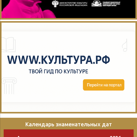
Календарь знаменательных дат