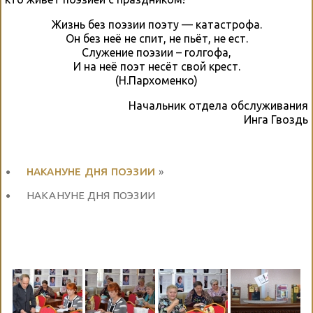
Жизнь без поэзии поэту — катастрофа.
Он без неё не спит, не пьёт, не ест.
Служение поэзии – голгофа,
И на неё поэт несёт свой крест.
(Н.Пархоменко)
Начальник отдела обслуживания
Инга Гвоздь
НАКАНУНЕ ДНЯ ПОЭЗИИ
»
НАКАНУНЕ ДНЯ ПОЭЗИИ