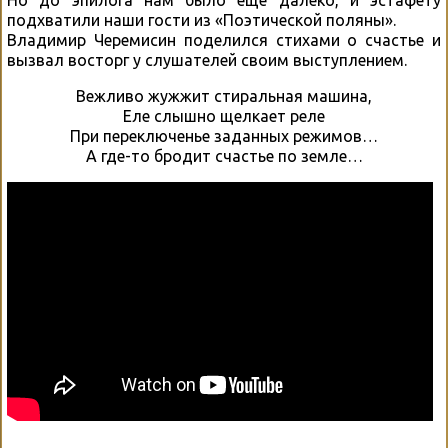
подхватили наши гости из «Поэтической поляны».
Владимир Черемисин поделился стихами о счастье и
вызвал восторг у слушателей своим выступлением.
Вежливо жужжит стиральная машина,
Еле слышно щелкает реле
При переключенье заданных режимов…
А где-то бродит счастье по земле…