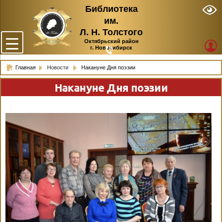
Библиотека
им.
Л. Н. Толстого
Октябрьский район
г. Новосибирск
Главная
Новости
Накануне Дня поэзии
Накануне Дня поэзии