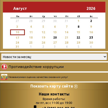
Август
2026
Пн
Вт
Ср
Чт
Пт
Сб
Вс
2
27
28
29
30
31
1
3
4
5
6
7
8
9
10
11
12
13
14
15
16
23
18
19
20
21
22
17
24
25
26
27
28
29
30
31
1
2
3
4
5
6
Противодействие коррупции
Независимая оценка качества оказания услуг
Показать карту сайта
Страницы
Категории
Наши контакты
Время работы:
Главная
пн-пт, вс с 11:00 до 19:00
Бюллетень новых