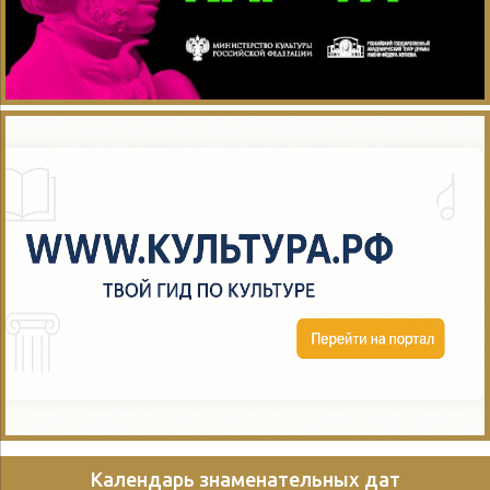
Календарь знаменательных дат