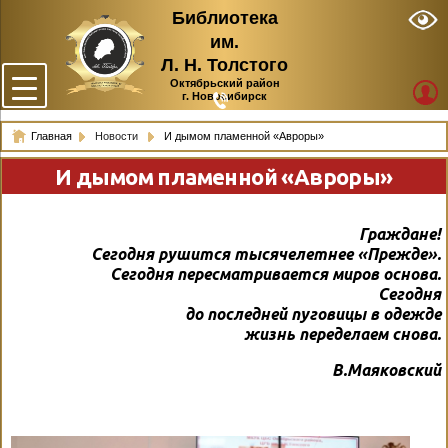
Библиотека
им.
Л. Н. Толстого
Октябрьский район
г. Новосибирск
Главная
Новости
И дымом пламенной «Авроры»
И дымом пламенной «Авроры»
Граждане!
Сегодня рушится тысячелетнее «Прежде».
Сегодня пересматривается миров основа.
Сегодня
до последней пуговицы в одежде
жизнь переделаем снова.
В.Маяковский