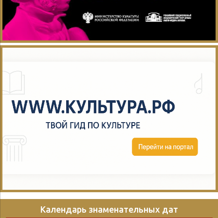
Календарь знаменательных дат