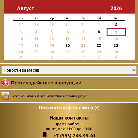
Август
2026
Пн
Вт
Ср
Чт
Пт
Сб
Вс
2
27
28
29
30
31
1
3
4
5
6
7
8
9
10
11
12
13
14
15
16
23
17
18
19
20
21
22
24
25
26
27
28
29
30
31
1
2
3
4
5
6
Противодействие коррупции
Независимая оценка качества оказания услуг
Показать карту сайта
Страницы
Категории
Наши контакты
Время работы:
Главная
пн-пт, вс с 11:00 до 19:00
Бюллетень новых
+7 (383) 266-93-01