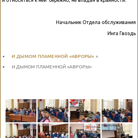
и относиться к ней бережно, не впадая в крайности.
Начальник Отдела обслуживания
Инга Гвоздь
И ДЫМОМ ПЛАМЕННОЙ «АВРОРЫ»
»
И ДЫМОМ ПЛАМЕННОЙ «АВРОРЫ»