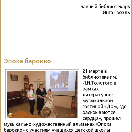
Главный библиотекарь
Инга Гвоздь
Эпоха барокко
21 марта в
библиотеке им.
Л.Н.Толстого в
рамках
литературно-
музыкальной
гостиной «Дом, где
раскрываются
сердца», прошел
музыкально-художественный альманах «Эпоха
барокко» с участием учащихся детской школы