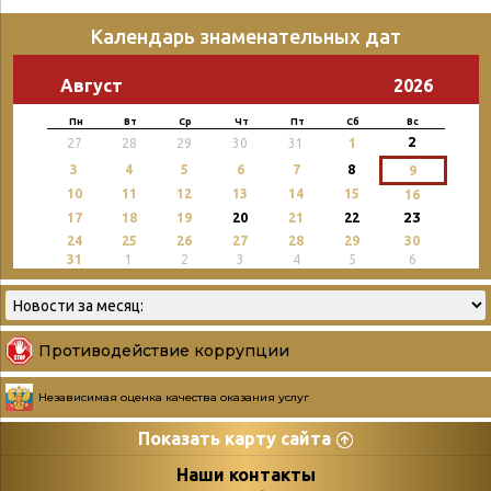
Календарь знаменательных дат
Август
2026
Пн
Вт
Ср
Чт
Пт
Сб
Вс
2
27
28
29
30
31
1
3
4
5
6
7
8
9
10
11
12
13
14
15
16
23
17
18
19
20
21
22
24
25
26
27
28
29
30
31
1
2
3
4
5
6
Противодействие коррупции
Независимая оценка качества оказания услуг
Показать карту сайта
Страницы
Категории
Наши контакты