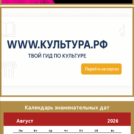
Календарь знаменательных дат
Август
2026
Пн
Вт
Ср
Чт
Пт
Сб
Вс