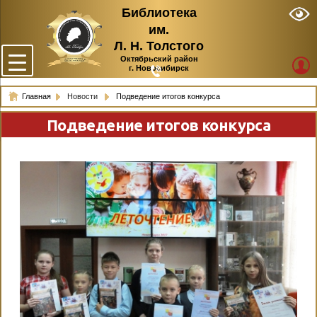
Библиотека
им.
Л. Н. Толстого
Октябрьский район
г. Новосибирск
Главная
Новости
Подведение итогов конкурса
Подведение итогов конкурса