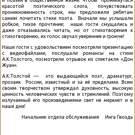
красотой поэтического слога, почувствовать
проникновенность строк, мы предложили ребятам
самим почитать стихи поэта. Вначале мы услышали
робкое, тихое прочтение; наши гости смущались и
даже отказывались читать, но от стихотворения к
стихотворению, их голос звучал увереннее и громче!
Наши гости с удовольствием посмотрели презентацию
с видеофайлами, послушали романсы на стихи
А.К.Толстого, посмотрели отрывок из спектакля «Дон
Жуан».
А.К.Толстой — это выдающийся поэт, драматург,
прозаик России, известный и за её пределами. Всем
своим творчеством утверждал духовность, высокую
ценность человеческих чувств и стремлений. Поэтому
излучаемый его произведениями свет не меркнет и в
наши дни!
Начальник отдела обслуживания Инга Гвоздь