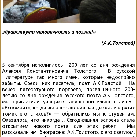
здравствует человечность и поэзия!»
(А.К.Толстой)
5 сентября исполнилось 200 лет со дня рождения
Алексея Константиновича Толстого. В русской
литературе так много имён, которые недостойно
забыты. Среди них писатель, поэт А.К.Толстой. На
вечер литературного портрета, посвященного 200-
летию со дня рождения русского поэта А.К.Толстого,
мы пригласили учащихся авиастроительного лицея:
«Вспомните, когда вы в последний раз держали в руках
томик его стихов?» — обратились мы к студентам.
Оказалось, что никогда… Сегодняшняя встреча стала
открытием нового поэта для этих ребят. Мы
рассказали им биографию А.К.Толстого, о его светлом,