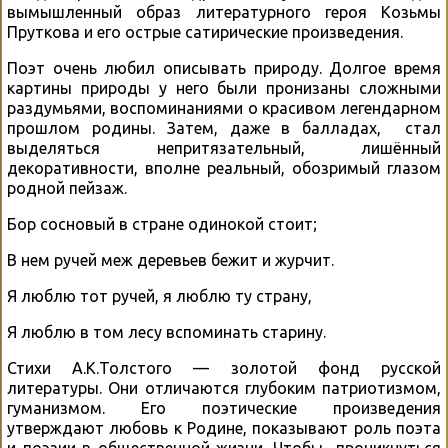
вымышленный образ литературного героя Козьмы
Пруткова и его острые сатирические произведения.
Поэт очень любил описывать природу. Долгое время
картины природы у него были пронизаны сложными
раздумьями, воспоминаниями о красивом легендарном
прошлом родины. Затем, даже в балладах, стал
выделяться непритязательный, лишённый
декоративности, вполне реальный, обозримый глазом
родной пейзаж.
Бор сосновый в стране одинокой стоит;
В нем ручей меж деревьев бежит и журчит.
Я люблю тот ручей, я люблю ту страну,
Я люблю в том лесу вспоминать старину.
Стихи А.К.Толстого — золотой фонд русской
литературы. Они отличаются глубоким патриотизмом,
гуманизмом. Его поэтические произведения
утверждают любовь к Родине, показывают роль поэта
и поэзии в общественной жизни. Чтобы проникнуться