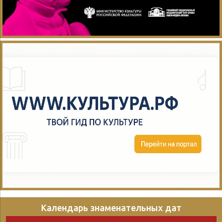
Календарь знаменательных дат