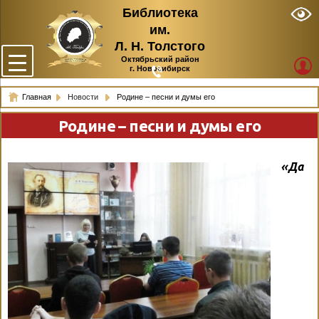
Библиотека
им.
Л. Н. Толстого
Октябрьский район
г. Новосибирск
Главная
Новости
Родине – песни и думы его
Родине – песни и думы его
«Да