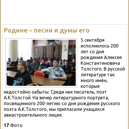
Родине – песни и думы его
5 сентября
исполнилось 200
лет со дня
рождения Алексея
Константиновича
Толстого. В русской
литературе так
много имён,
которые
недостойно забыты. Среди них писатель, поэт
А.К.Толстой. На вечер литературного портрета,
посвященного 200-летию со дня рождения русского
поэта А.К.Толстого, мы пригласили учащихся
авиастроительного лицея.
17
Фото