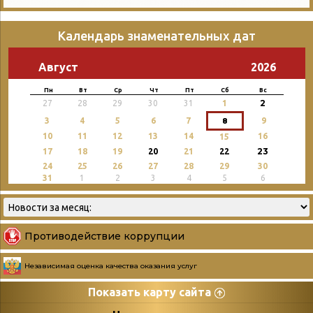
Календарь знаменательных дат
Август
2026
Пн
Вт
Ср
Чт
Пт
Сб
Вс
2
27
28
29
30
31
1
3
4
5
6
7
8
9
10
11
12
13
14
16
15
23
17
18
19
20
21
22
24
25
26
27
28
29
30
31
1
2
3
4
5
6
Противодействие коррупции
Независимая оценка качества оказания услуг
Показать карту сайта