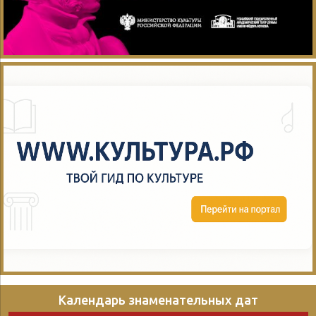
Календарь знаменательных дат