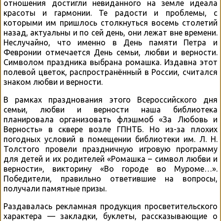
отношения достигли невиданного на земле идеала
красоты и гармонии. Те радости и проблемы, с
которыми им пришлось столкнуться восемь столетий
назад, актуальны и по сей день, они лежат вне времени.
Неслучайно, что именно в День памяти Петра и
Февронии отмечается День семьи, любви и верности.
Символом праздника выбрана ромашка. Издавна этот
полевой цветок, распространённый в России, считался
знаком любви и верности.
В рамках празднования этого Всероссийского дня
семьи, любви и верности наша библиотека
планировала организовать флэшмоб «За Любовь и
Верность» в сквере возле ГПНТБ.
Но из-за плохих
погодных условий в помещении библиотеки им. Л. Н.
Толстого провели праздничную игровую программу
для детей и их родителей «Ромашка – символ любви и
верности», викторину «Во городе во Муроме…».
Победители, правильно ответившие на вопросы,
получали памятные призы.
Раздавалась рекламная продукция просветительского
характера — закладки, буклеты, рассказывающие о