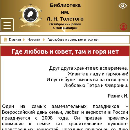
Библиотека
им.
Л. Н. Толстого
Октябрьский район
г. Новосибирск
Главная
Новости
Где любовь и совет, там и горя нет
Где любовь и совет, там и горя нет
Друг друга храните во все времена,
Живите в ладу и гармонии!
И пусть будет жизнь ваша освящена
Любовью Петра и Февронии.
Резник И.
Один из самых замечательных праздников –
Всероссийский день семьи, любви и верности в России
празднуется с 2008 года. Он призван привлечь
внимание к семье как хранительнице духовно-
нравственных ценностей. Праздник приурочен ко Дню