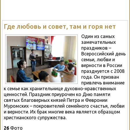
Где любовь и совет, там и горя нет
Один из самых
замечательных
праздников –
Всероссийский день
семьи, любви и
верности в России
празднуется с 2008
года. Он призван
привлечь внимание
к семье как хранительнице духовно-нравственных
ценностей. Праздник приурочен ко Дню памяти
святых благоверных князей Петра и Февронии
Муромских – покровителей семейного счастья, любви
и верности. Их брак многие века является образцом
христианского супружества.
26
Фото