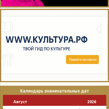
Календарь знаменательных дат
Август
2026