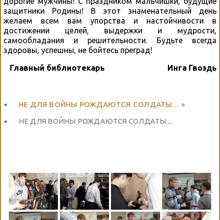
дорогие мужчины! С праздником мальчишки, будущие
защитники Родины! В этот знаменательный день
желаем всем вам упорства и настойчивости в
достижении целей, выдержки и мудрости,
самообладания и решительности. Будьте всегда
здоровы, успешны, не бойтесь преград!
Главный библиотекарь Инга Гвоздь
НЕ ДЛЯ ВОЙНЫ РОЖДАЮТСЯ СОЛДАТЫ...
»
НЕ ДЛЯ ВОЙНЫ РОЖДАЮТСЯ СОЛДАТЫ....