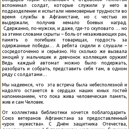
вспоминал солдат, которые служили у него в
подразделении и испытали неимоверные трудности во
время службы в Афганистане, но с честью их
выдержали, получив немало боевых наград.
Сдержанно, по-мужски, и даже, где-то скуповато … но
за этими словами скрыты – боль от незаживающих ран,
память о погибших товарищах, гордость за
одержанные победы… А ребята сидели и слушали –
сосредоточенно и серьёзно. Но сколько же вызвала
эмоций у мальчишек и девчонок коллекция оружия!
Ведь каждый автомат можно было подержать,
разобрать и собрать, представить себя там, в одном
ряду с солдатами…
Мы надеемся, что эта встреча была небесполезной и
надолго останется в сердцах наших юных гостей
напоминанием, что пока жива человеческая память,
жив и сам Человек.
От коллектива библиотеки хочется поблагодарить
Союз ветеранов Афганистана за предоставленный
«урок мужества». С Днём защитника Отечества,