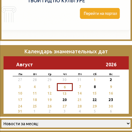
Календарь знаменательных дат
Август
2026
Пн
Вт
Ср
Чт
Пт
Сб
Вс
2
27
28
29
30
31
1
3
4
5
7
8
9
6
10
11
12
14
15
16
13
23
17
18
19
20
21
22
24
25
26
27
28
29
30
31
1
2
3
4
5
6