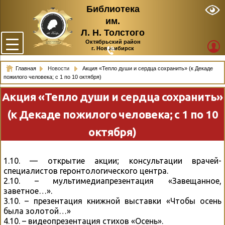
Библиотека
им.
Л. Н. Толстого
Октябрьский район
г. Новосибирск
Главная
Новости
Акция «Тепло души и сердца сохранить» (к Декаде
пожилого человека; с 1 по 10 октября)
Акция «Тепло души и сердца сохранить»
(к Декаде пожилого человека; с 1 по 10
октября)
1.10. — открытие акции; консультации врачей-
специалистов геронтологического центра.
2.10. – мультимедиапрезентация «Завещанное,
заветное…».
3.10. – презентация книжной выставки «Чтобы осень
была золотой…»
4.10. – видеопрезентация стихов «Осень».