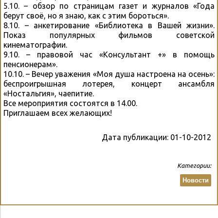
5.10. – обзор по страницам газет и журналов «Года
берут своё, но я знаю, как с этим бороться».
8.10. – анкетирование «Библиотека в Вашей жизни».
Показ популярных фильмов советской
кинематографии.
9.10. – правовой час «Консультант +» в помощь
пенсионерам».
10.10. – Вечер уважения «Моя душа настроена на осень»:
беспроигрышная лотерея, концерт ансамбля
«Ностальгия», чаепитие.
Все мероприятия состоятся в 14.00.
Приглашаем всех желающих!
Дата публикации:
01-10-2012
Категории:
Новости