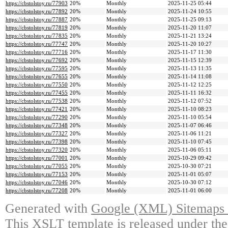
https://cbstolstoy.ru/77903
20%
Monthly
2025-11-25 05:44
https://cbstolstoy.ru/77892
20%
Monthly
2025-11-24 10:55
https://cbstolstoy.ru/77887
20%
Monthly
2025-11-25 09:13
https://cbstolstoy.ru/77819
20%
Monthly
2025-11-20 11:07
https://cbstolstoy.ru/77835
20%
Monthly
2025-11-21 13:24
https://cbstolstoy.ru/77747
20%
Monthly
2025-11-20 10:27
https://cbstolstoy.ru/77716
20%
Monthly
2025-11-17 11:30
https://cbstolstoy.ru/77692
20%
Monthly
2025-11-15 12:39
https://cbstolstoy.ru/77595
20%
Monthly
2025-11-13 11:35
https://cbstolstoy.ru/77655
20%
Monthly
2025-11-14 11:08
https://cbstolstoy.ru/77550
20%
Monthly
2025-11-12 12:25
https://cbstolstoy.ru/77455
20%
Monthly
2025-11-11 16:32
https://cbstolstoy.ru/77538
20%
Monthly
2025-11-12 07:52
https://cbstolstoy.ru/77421
20%
Monthly
2025-11-10 08:23
https://cbstolstoy.ru/77290
20%
Monthly
2025-11-10 05:54
https://cbstolstoy.ru/77348
20%
Monthly
2025-11-07 06:46
https://cbstolstoy.ru/77327
20%
Monthly
2025-11-06 11:21
https://cbstolstoy.ru/77398
20%
Monthly
2025-11-10 07:45
https://cbstolstoy.ru/77320
20%
Monthly
2025-11-06 05:11
https://cbstolstoy.ru/77001
20%
Monthly
2025-10-29 09:42
https://cbstolstoy.ru/77055
20%
Monthly
2025-10-30 07:21
https://cbstolstoy.ru/77153
20%
Monthly
2025-11-01 05:07
https://cbstolstoy.ru/77046
20%
Monthly
2025-10-30 07:12
https://cbstolstoy.ru/77208
20%
Monthly
2025-11-01 06:00
Generated with
Google (XML) Sitemaps G
This XSLT template is released under the