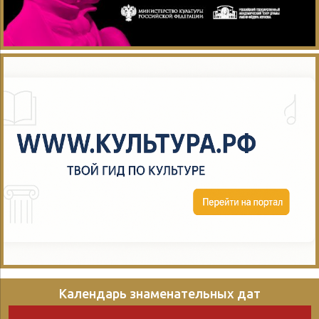
Календарь знаменательных дат