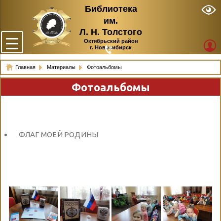
Библиотека
им.
Л. Н. Толстого
Октябрьский район
г. Новосибирск
Главная
Материалы
Фотоальбомы
Фотоальбомы
ФЛАГ МОЕЙ РОДИНЫ