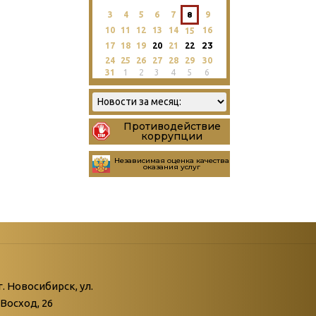
3
4
5
6
7
8
9
10
11
12
13
14
16
15
23
17
18
19
20
21
22
24
25
26
27
28
29
30
31
1
2
3
4
5
6
Противодействие
коррупции
Независимая оценка качества
оказания услуг
атегории
ний
г. Новосибирск, ул.
Восход, 26