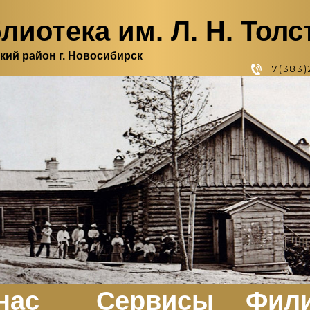
лиотека им. Л. Н. Толс
кий район г. Новосибирск
+7(383)
нас
Сервисы
Фил