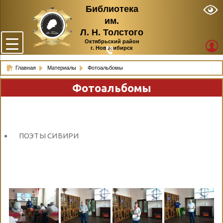
Библиотека
им.
Л. Н. Толстого
Октябрьский район
г. Новосибирск
Главная
Материалы
Фотоальбомы
Фотоальбомы
ПОЭТЫ СИБИРИ