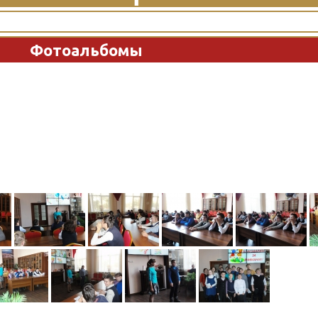
Фотоальбомы