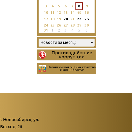
3
4
5
6
7
8
9
10
11
12
13
14
16
15
23
17
18
19
20
21
22
24
25
26
27
28
29
30
31
1
2
3
4
5
6
Противодействие
коррупции
Независимая оценка качества
оказания услуг
атегории
ний
г. Новосибирск, ул.
Восход, 26