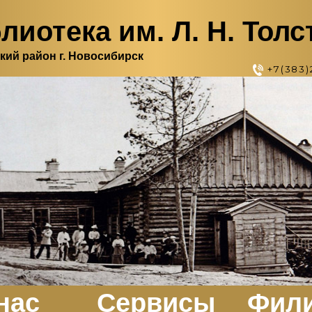
лиотека им. Л. Н. Толс
кий район г. Новосибирск
+7(383)
нас
Сервисы
Фил