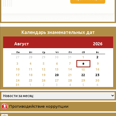
Календарь знаменательных дат
Август
2026
Пн
Вт
Ср
Чт
Пт
Сб
Вс
2
27
28
29
30
31
1
3
4
5
6
7
8
9
10
11
12
13
14
16
15
23
17
18
19
20
21
22
24
25
26
27
28
29
30
31
1
2
3
4
5
6
Противодействие коррупции