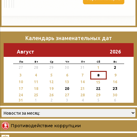
Календарь знаменательных дат
Август
2026
Пн
Вт
Ср
Чт
Пт
Сб
Вс
2
27
28
29
30
31
1
3
4
5
6
7
8
9
10
11
12
13
14
16
15
23
17
18
19
20
21
22
24
25
26
27
28
29
30
31
1
2
3
4
5
6
Противодействие коррупции