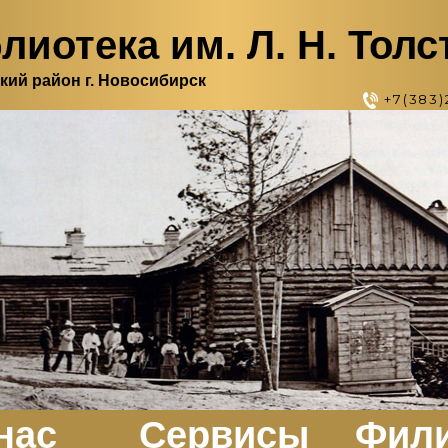
лиотека им. Л. Н. Толс
кий район г. Новосибирск
+7(383)
нас
Сервисы
Фил