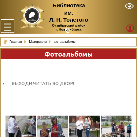
Библиотека
им.
Л. Н. Толстого
Октябрьский район
г. Новосибирск
Главная
Материалы
Фотоальбомы
Фотоальбомы
ВЫХОДИ ЧИТАТЬ ВО ДВОР!