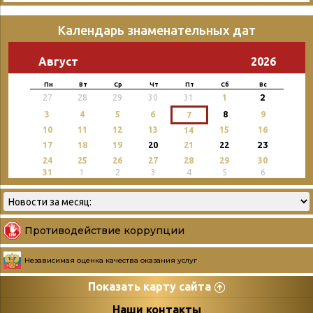
Календарь знаменательных дат
Август
2026
Пн
Вт
Ср
Чт
Пт
Сб
Вс
2
27
28
29
30
31
1
3
4
5
6
8
9
7
10
11
12
13
15
16
14
23
17
18
19
20
21
22
24
25
26
27
28
29
30
31
1
2
3
4
5
6
Противодействие коррупции
Независимая оценка качества оказания услуг
Показать карту сайта
Страницы
Категории
Наши контакты