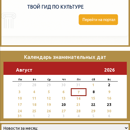
Календарь знаменательных дат
Август
2026
Пн
Вт
Ср
Чт
Пт
Сб
Вс
2
27
28
29
30
31
1
3
4
5
6
8
9
7
10
11
12
13
15
16
14
23
17
18
19
20
21
22
24
25
26
27
28
29
30
31
1
2
3
4
5
6