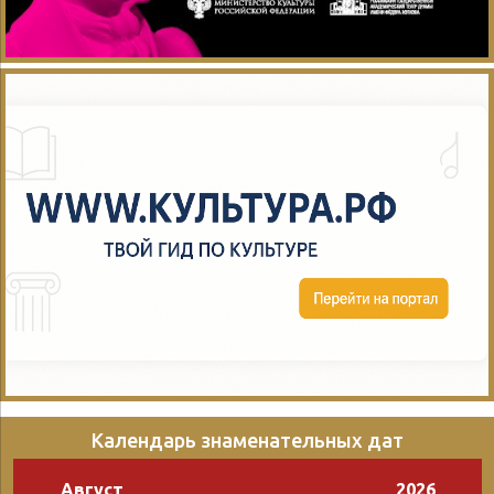
Календарь знаменательных дат
Август
2026