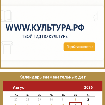
Календарь знаменательных дат
Август
2026
Пн
Вт
Ср
Чт
Пт
Сб
Вс
2
27
28
29
30
31
1