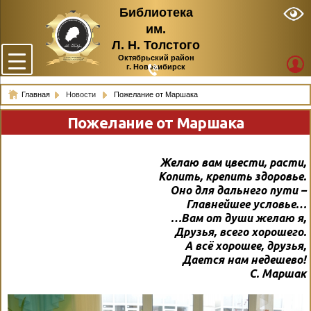
Библиотека
им.
Л. Н. Толстого
Октябрьский район
г. Новосибирск
Главная
Новости
Пожелание от Маршака
Пожелание от Маршака
Желаю вам цвести, расти,
Копить, крепить здоровье.
Оно для дальнего пути –
Главнейшее условье…
…Вам от души желаю я,
Друзья, всего хорошего.
А всё хорошее, друзья,
Дается нам недешево!
С. Маршак