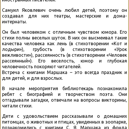
Самуил Яковлевич очень любил детей, поэтому он
создавал для них театры, мастерские и дома-
интернаты.
Он был человеком с отличным чувством юмора. Его
стихи полны веселых шуток. В них он высмеивал такие
качества человека как лень (в стихотворении «Кот и
лодыри»), грубость (в стихотворении «Урок
вежливости»), рассеянность (в стихотворении «Человек
рассеянный»). Его веселость, юмор и глубокая
человечность покоряют читателей.
Встреча с книгами Маршака – это всегда праздник и
для детей, и для взрослых.
В начале мероприятия библиотекарь познакомила
ребят с биографией и творчеством поэта. Они
отгадывали загадки, отвечали на вопросы викторины,
читали стихи.
Дети с удовольствием рассказывали о домашних
питомцах, о животных и птицах, увиденных в зоопарке,
познакомились с книгами С. Я. Маршака из фонда