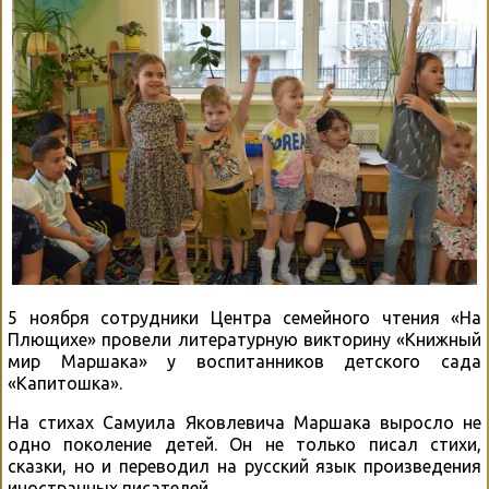
5 ноября сотрудники Центра семейного чтения «На
Плющихе» провели литературную викторину «Книжный
мир Маршака» у воспитанников детского сада
«Капитошка».
На стихах Самуила Яковлевича Маршака выросло не
одно поколение детей. Он не только писал стихи,
сказки, но и переводил на русский язык произведения
иностранных писателей.