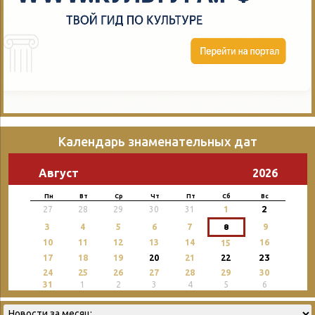
Календарь знаменательных дат
Август
2026
Пн
Вт
Ср
Чт
Пт
Сб
Вс
2
27
28
29
30
31
1
3
4
5
6
7
8
9
10
11
12
13
14
16
15
23
17
18
19
20
21
22
24
25
26
27
28
29
30
31
1
2
3
4
5
6