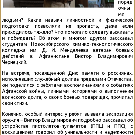
поряд
очны
ми
людьми? Какие навыки личностной и физической
подготовки позволяли не пропасть, даже если
приходилось тяжело? Что помогало солдату выживать
и побеждать? Об этом и многом другом рассказал
студентам Новосибирского химико-технологического
колледжа им. Д. И. Менделеева ветеран боевых
действий в Афганистане Виктор Владимирович
Чернецкий.
На встрече, посвященной Дню памяти о россиянах,
исполнявших служебный долг за пределами Отечества,
он поделился с ребятами воспоминаниями о событиях
Афганской войны, личными историями о выполнении
воинского долга, о своих боевых товарищах, прочитал
свои стихи.
Конечно, особый интерес у ребят вызвала экспозиция
оружия – Виктор Владимирович подробно рассказал об
устройстве пистолетов-пулеметов (ППШ и ППС), с
восхищением говорил об уникальности и надежности