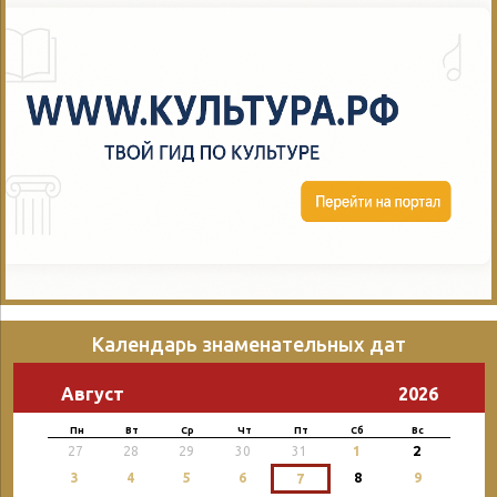
Календарь знаменательных дат
Август
2026
Пн
Вт
Ср
Чт
Пт
Сб
Вс
2
27
28
29
30
31
1
3
4
5
6
8
9
7