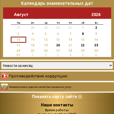
Календарь знаменательных дат
Август
2026
Пн
Вт
Ср
Чт
Пт
Сб
Вс
2
27
28
29
30
31
1
3
4
5
6
7
8
9
10
11
12
13
14
15
16
23
18
19
20
21
22
17
24
25
26
27
28
29
30
31
1
2
3
4
5
6
Противодействие коррупции
Независимая оценка качества оказания услуг
Показать карту сайта
Страницы
Категории
Наши контакты
Время работы: