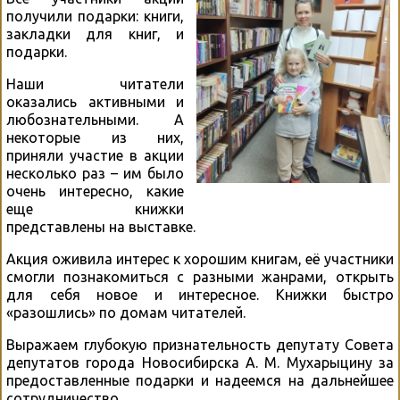
получили подарки: книги,
закладки для книг, и
подарки.
Наши читатели
оказались активными и
любознательными. А
некоторые из них,
приняли участие в акции
несколько раз – им было
очень интересно, какие
еще книжки
представлены на выставке.
Акция оживила интерес к хорошим книгам, её участники
смогли познакомиться с разными жанрами, открыть
для себя новое и интересное. Книжки быстро
«разошлись» по домам читателей.
Выражаем глубокую признательность депутату Совета
депутатов города Новосибирска А. М. Мухарыцину за
предоставленные подарки и надеемся на дальнейшее
сотрудничество.