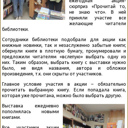
ежегодная акция-
сюрприз «Прочитай то,
не знаю что». В ней
приняли участие все
желающие читатели
библиотеки.
Сотрудники библиотеки подобрали для акции как
книжные новинки, так и незаслуженно забытые книги;
обернули книги в плотную бумагу, пронумеровали и
предложили читателям «вслепую» выбрать одну из
них. Таким образом, выбрать книгу с выставки нужно
было, не видя названия, автора и обложки
произведения, т.к. они скрыты от участников.
Главное условие участия в акции – обязательно
прочитать выбранную книгу. Если попадала книга,
которая уже прочитана, можно было выбрать другую.
Выставка ежедневно
пополнялась новыми
книгами.
Все участники акции