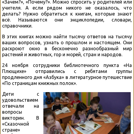
«Зачем?», «Почему?». Можно спросить у родителей или
учителя. А если рядом никого не оказалось, что
делать? Нужно обратиться к книгам, которые знают
всё. Называются они энциклопедии, словари,
справочники.
В этих книгах можно найти тысячу ответов на тысячу
ваших вопросов, узнать о прошлом и настоящем. Они
раскроют окно в бесконечно разнообразный мир
растений и животных, гор и морей, стран и народов.
24 ноября сотрудники библиотечного пункта «На
Плющихе» отправились с ребятами группы
продленного дня «Азбука» в литературное путешествие
«По страницам книжных полок».
Дети с
удовольствием
отвечали на
вопросы
викторин. В
«Сказочной
стране»