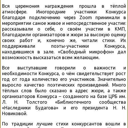
Вся церемония награждения прошла в тёплой
атмосфере. Иногородние участники Конкурса
благодаря подключению через Zoom принимали в
мероприятии самое живое и непосредственное участие:
рассказывали о себе, о своём участии в КМП,
благодарили организаторов и жюри за высокую оценку
своих работ и, конечно же, читали стихи. Их
поддерживали поэты-участники Конкурса,
находившиеся в зале. «Свободный микрофон» дал
возможность высказаться всем желающим.
Все выступавшие говорили о важности и
необходимости Конкурса, о чём свидетельствует рост
год от года количество его участников. Значительно
выросло качество поэтических произведений. Много
тёплых слов было сказано в адрес жюри, а также
организаторов Конкурса – созданного на базе ЦРБ им.
Л. Н. Толстого «Библиотечного сообщества
«Наследники Будагова» и его президента Н. Н.
Новиковой.
По традиции лучшие стихи конкурсантов вошли в