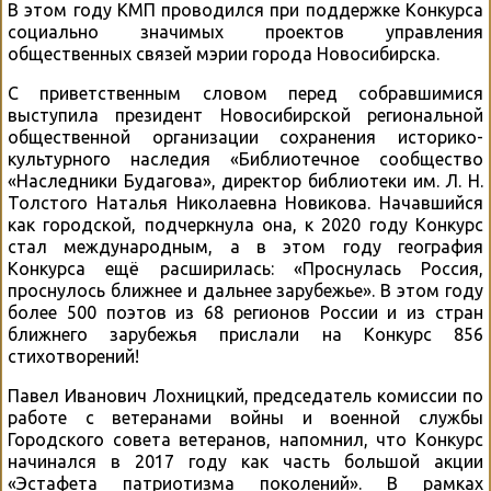
В этом году КМП проводился при поддержке Конкурса
социально значимых проектов управления
общественных связей мэрии города Новосибирска.
С приветственным словом перед собравшимися
выступила президент Новосибирской региональной
общественной организации сохранения историко-
культурного наследия «Библиотечное сообщество
«Наследники Будагова», директор библиотеки им. Л. Н.
Толстого Наталья Николаевна Новикова. Начавшийся
как городской, подчеркнула она, к 2020 году Конкурс
стал международным, а в этом году география
Конкурса ещё расширилась: «Проснулась Россия,
проснулось ближнее и дальнее зарубежье». В этом году
более 500 поэтов из 68 регионов России и из стран
ближнего зарубежья прислали на Конкурс 856
стихотворений!
Павел Иванович Лохницкий, председатель комиссии по
работе с ветеранами войны и военной службы
Городского совета ветеранов, напомнил, что Конкурс
начинался в 2017 году как часть большой акции
«Эстафета патриотизма поколений». В рамках