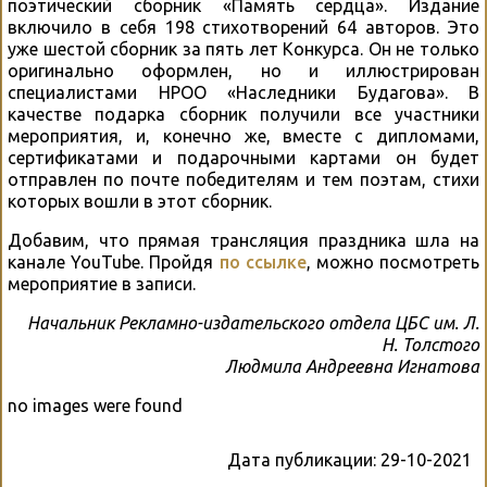
поэтический сборник «Память сердца». Издание
включило в себя 198 стихотворений 64 авторов. Это
уже шестой сборник за пять лет Конкурса. Он не только
оригинально оформлен, но и иллюстрирован
специалистами НРОО «Наследники Будагова». В
качестве подарка сборник получили все участники
мероприятия, и, конечно же, вместе с дипломами,
сертификатами и подарочными картами он будет
отправлен по почте победителям и тем поэтам, стихи
которых вошли в этот сборник.
Добавим, что прямая трансляция праздника шла на
канале YouTube. Пройдя
по ссылке
, можно посмотреть
мероприятие в записи.
Начальник Рекламно-издательского отдела ЦБС им. Л.
Н. Толстого
Людмила Андреевна Игнатова
no images were found
Дата публикации:
29-10-2021