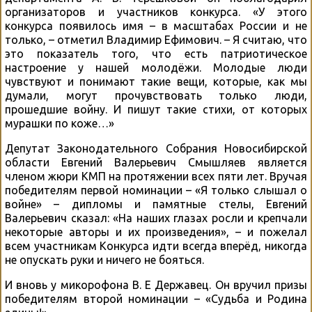
организаторов и участников конкурса. «У этого
конкурса появилось имя – в масштабах России и не
только, – отметил Владимир Ефимович. – Я считаю, что
это показатель того, что есть патриотическое
настроение у нашей молодёжи. Молодые люди
чувствуют и понимают такие вещи, которые, как мы
думали, могут прочувствовать только люди,
прошедшие войну. И пишут такие стихи, от которых
мурашки по коже…»
Депутат Законодательного Собрания Новосибирской
области Евгений Валерьевич Смышляев является
членом жюри КМП на протяжении всех пяти лет. Вручая
победителям первой номинации – «Я только слышал о
войне» – дипломы и памятные стелы, Евгений
Валерьевич сказал: «На наших глазах росли и крепчали
некоторые авторы и их произведения», – и пожелал
всем участникам Конкурса идти всегда вперёд, никогда
не опускать руки и ничего не бояться.
И вновь у микорофона В. Е Державец. Он вручил призы
победителям второй номинации – «Судьба и Родина