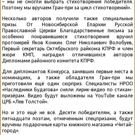
– мы не смогли выбрать стихотворения победителя.
Поэтому мы вручаем Гран-при за цикл стихотворений».
Несколько авторов получили также специальные
призы. От Новосибирской Епархии Русской
Православной Церкви Благодарственные письма за
особенно понравившиеся стихотворения вручил
протоиерей Яков Конкин. Олег Николаевич Волобуев,
Первый секретарь Октябрьского райкома КПРФ и член
жюри КМП, наградил отличившихся авторов
Дипломами районного комитета КПРФ.
Для дипломантов Конкурса, занявших первые места в
номинациях, а также обладателя Гран-при мы
приготовили ещё один сюрприз. Специалисты НРОО
«Наследники Будагова» сняли лирик-видео по стихам-
призёрам. Видео будут выложены на YouTube канале
ЦРБ «Лев Толстой».
Но и это ещё не всё. Десяти победителям, а также
пятнадцати поэтам, отмеченным спецпризами, будут
вручены подарочные карты книжного магазина «Читай-
город».