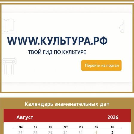
Календарь знаменательных дат
Август
2026
Пн
Вт
Ср
Чт
Пт
Сб
Вс
2
27
28
29
30
31
1