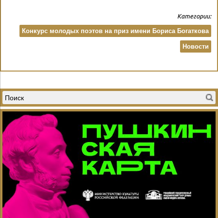
Категории:
Конкурс молодых поэтов на приз имени Бориса Богаткова
Новости