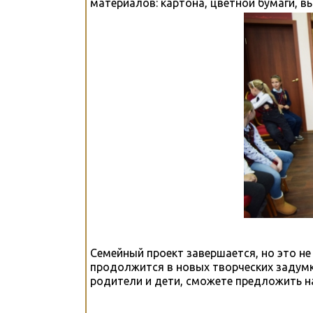
материалов: картона, цветной бумаги, вы
Семейный проект завершается, но это не
продолжится в новых творческих задумк
родители и дети, сможете предложить н