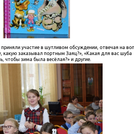
 приняли участие в шутливом обсуждении, отвечая на во
у, какую заказывал портным Заяц?», «Какая для вас шуба
, чтобы зима была весёлая?» и другие.