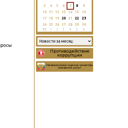
3
4
5
6
8
9
7
10
11
12
13
15
16
14
23
17
18
19
20
21
22
24
25
26
27
28
29
30
31
1
2
3
4
5
6
просы
Противодействие
коррупции
Независимая оценка качества
оказания услуг