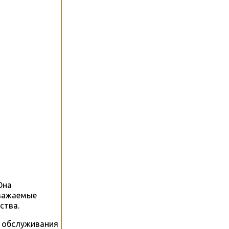
Она
уважаемые
ства.
а обслуживания