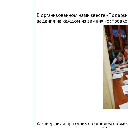
В организованном нами квесте «Подарки
задания на каждом из зимних «островков
А завершили праздник созданием совмес