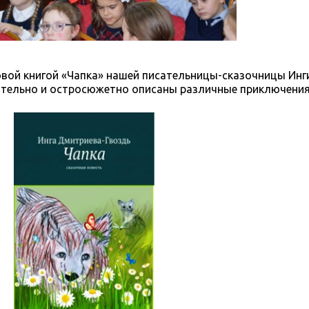
новой книгой «Чапка» нашей писательницы-сказочницы Ин
мательно и остросюжетно описаны различные приключения