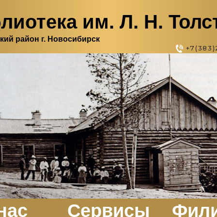
лиотека им. Л. Н. Толс
кий район г. Новосибирск
+7(383)
нас
Сервисы
Фил