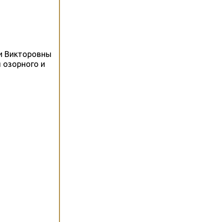
ги Викторовны
 озорного и