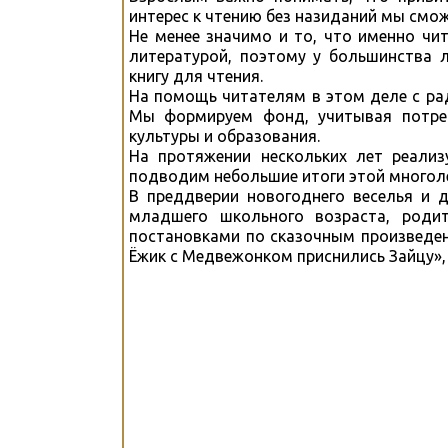
интерес к чтению без назиданий мы смож
Не менее значимо и то, что именно чи
литературой, поэтому у большинства 
книгу для чтения.
На помощь читателям в этом деле с ра
Мы формируем фонд, учитывая потреб
культуры и образования.
На протяжении нескольких лет реализ
подводим небольшие итоги этой многол
В преддверии новогоднего веселья и 
младшего школьного возраста, родит
постановками по сказочным произведен
Ёжик с Медвежонком приснились Зайцу», 