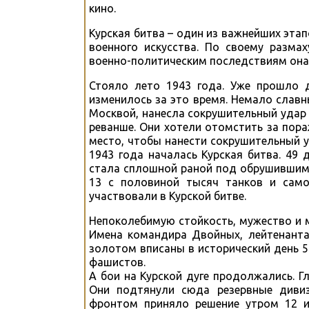
кино.
Курская битва – один из важнейших этап
военного искусства. По своему разма
военно-политическим последствиям она 
Стояло лето 1943 года. Уже прошло 
изменилось за это время. Немало слав
Москвой, нанесла сокрушительный удар
реванше. Они хотели отомстить за пора
место, чтобы нанести сокрушительный у
1943 года началась Курская битва. 49 
стала сплошной раной под обрушившимс
13 с половиной тысяч танков и само
участвовали в Курской битве.
Непоколебимую стойкость, мужество и 
Имена командира Двойных, лейтенанта 
золотом вписаны в исторический день 5
фашистов.
А бои на Курской дуге продолжались. 
Они подтянули сюда резервные дивиз
фронтом приняло решение утром 12 и