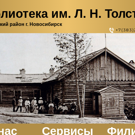
лиотека им. Л. Н. Толс
кий район г. Новосибирск
+7(383)
нас
Сервисы
Фил